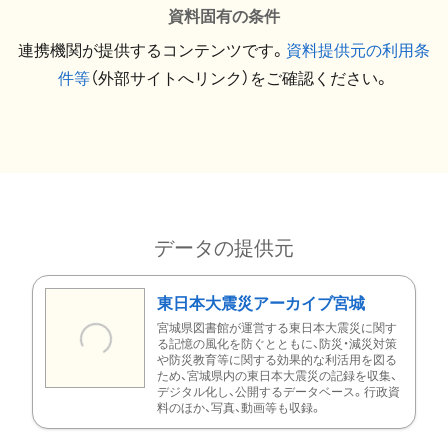
資料固有の条件
連携機関が提供するコンテンツです。
資料提供元の利用条
件等
（外部サイトへリンク）をご確認ください。
データの提供元
東日本大震災アーカイブ宮城
宮城県図書館が運営する東日本大震災に関す
る記憶の風化を防ぐとともに、防災・減災対策
や防災教育等に関する効果的な利活用を図る
ため、宮城県内の東日本大震災の記録を収集、
デジタル化し、公開するデータベース。行政資
料のほか、写真、動画等も収録。