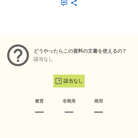
メタデータ
どうやったらこの資料の文書を使えるの？
該当なし
該当なし
教育
非商用
商用