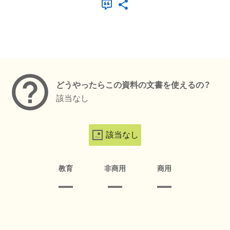
メタデータ
どうやったらこの資料の文書を使えるの？
該当なし
該当なし
教育
非商用
商用