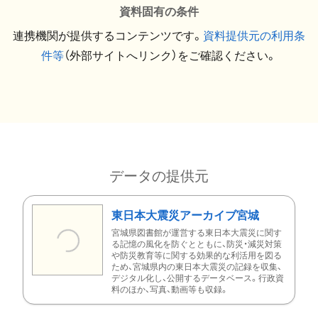
資料固有の条件
連携機関が提供するコンテンツです。
資料提供元の利用条
件等
（外部サイトへリンク）をご確認ください。
データの提供元
東日本大震災アーカイブ宮城
宮城県図書館が運営する東日本大震災に関す
る記憶の風化を防ぐとともに、防災・減災対策
や防災教育等に関する効果的な利活用を図る
ため、宮城県内の東日本大震災の記録を収集、
デジタル化し、公開するデータベース。行政資
料のほか、写真、動画等も収録。