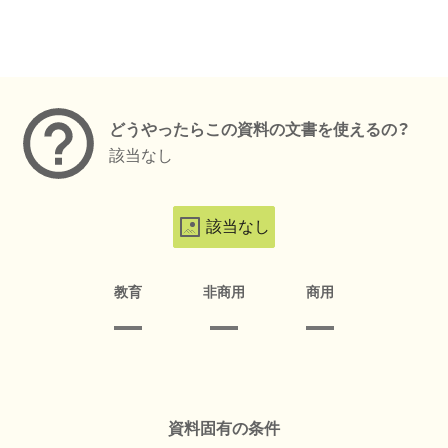
メタデータ
どうやったらこの資料の文書を使えるの？
該当なし
該当なし
教育
非商用
商用
資料固有の条件