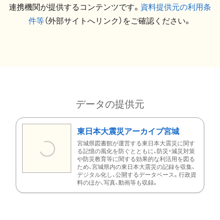
連携機関が提供するコンテンツです。
資料提供元の利用条
件等
（外部サイトへリンク）をご確認ください。
データの提供元
東日本大震災アーカイブ宮城
宮城県図書館が運営する東日本大震災に関す
る記憶の風化を防ぐとともに、防災・減災対策
や防災教育等に関する効果的な利活用を図る
ため、宮城県内の東日本大震災の記録を収集、
デジタル化し、公開するデータベース。行政資
料のほか、写真、動画等も収録。