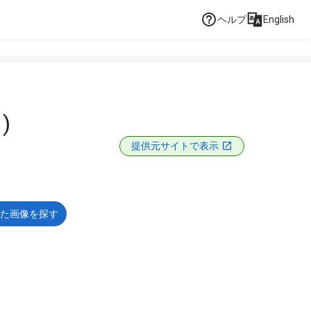
ヘルプ
English
)
提供元サイトで表示
た画像を探す