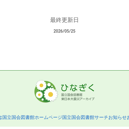
最終更新日
2026/05/25
は
国立国会図書館ホームページ
国立国会図書館サーチ
お知らせ