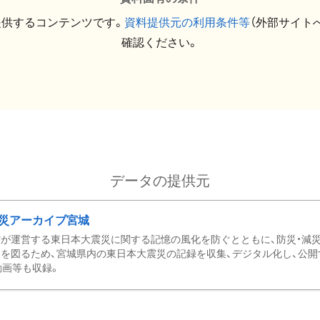
提供するコンテンツです。
資料提供元の利用条件等
（外部サイト
確認ください。
データの提供元
災アーカイブ宮城
が運営する東日本大震災に関する記憶の風化を防ぐとともに、防災・減
を図るため、宮城県内の東日本大震災の記録を収集、デジタル化し、公開
動画等も収録。