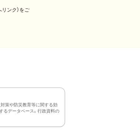
へリンク）をご
災対策や防災教育等に関する効
するデータベース。行政資料の