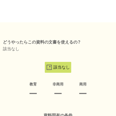
どうやったらこの資料の文書を使えるの？
該当なし
該当なし
教育
非商用
商用
資料固有の条件