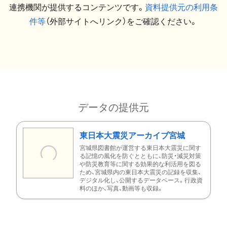
連携機関が提供するコンテンツです。
資料提供元の利用条
件等
（外部サイトへリンク）をご確認ください。
データの提供元
東日本大震災アーカイブ宮城
宮城県図書館が運営する東日本大震災に関す
る記憶の風化を防ぐとともに、防災・減災対策
や防災教育等に関する効果的な利活用を図る
ため、宮城県内の東日本大震災の記録を収集、
デジタル化し、公開するデータベース。行政資
料のほか、写真、動画等も収録。