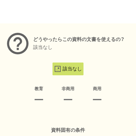
メタデータ
どうやったらこの資料の文書を使えるの？
該当なし
該当なし
教育
非商用
商用
資料固有の条件