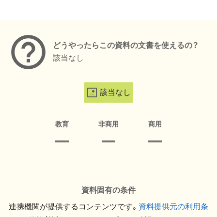
メタデータ
どうやったらこの資料の文書を使えるの？
該当なし
該当なし
教育
非商用
商用
資料固有の条件
連携機関が提供するコンテンツです。
資料提供元の利用条