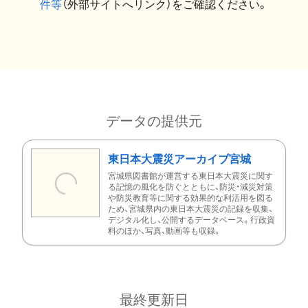
件等
（外部サイトへリンク）をご確認ください。
データの提供元
東日本大震災アーカイブ宮城
宮城県図書館が運営する東日本大震災に関す
る記憶の風化を防ぐとともに、防災・減災対策
や防災教育等に関する効果的な利活用を図る
ため、宮城県内の東日本大震災の記録を収集、
デジタル化し、公開するデータベース。行政資
料のほか、写真、動画等も収録。
最終更新日