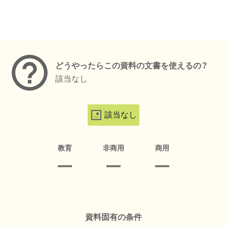
メタデータ
どうやったらこの資料の文書を使えるの？
該当なし
該当なし
教育
非商用
商用
資料固有の条件