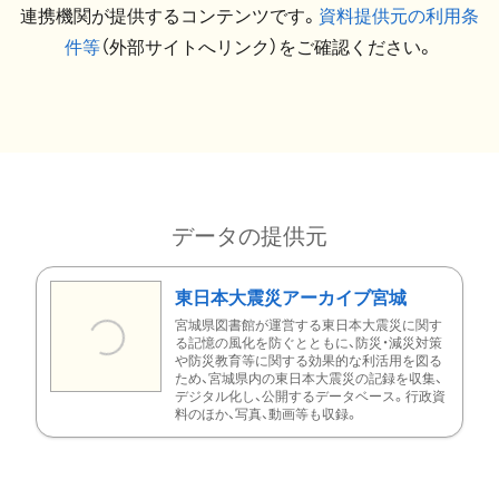
連携機関が提供するコンテンツです。
資料提供元の利用条
件等
（外部サイトへリンク）をご確認ください。
データの提供元
東日本大震災アーカイブ宮城
宮城県図書館が運営する東日本大震災に関す
る記憶の風化を防ぐとともに、防災・減災対策
や防災教育等に関する効果的な利活用を図る
ため、宮城県内の東日本大震災の記録を収集、
デジタル化し、公開するデータベース。行政資
料のほか、写真、動画等も収録。