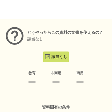
メタデータ
どうやったらこの資料の文書を使えるの？
該当なし
該当なし
教育
非商用
商用
資料固有の条件