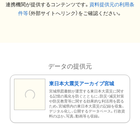
連携機関が提供するコンテンツです。
資料提供元の利用条
件等
（外部サイトへリンク）をご確認ください。
データの提供元
東日本大震災アーカイブ宮城
宮城県図書館が運営する東日本大震災に関す
る記憶の風化を防ぐとともに、防災・減災対策
や防災教育等に関する効果的な利活用を図る
ため、宮城県内の東日本大震災の記録を収集、
デジタル化し、公開するデータベース。行政資
料のほか、写真、動画等も収録。