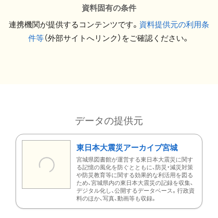
資料固有の条件
連携機関が提供するコンテンツです。
資料提供元の利用条
件等
（外部サイトへリンク）をご確認ください。
データの提供元
東日本大震災アーカイブ宮城
宮城県図書館が運営する東日本大震災に関す
る記憶の風化を防ぐとともに、防災・減災対策
や防災教育等に関する効果的な利活用を図る
ため、宮城県内の東日本大震災の記録を収集、
デジタル化し、公開するデータベース。行政資
料のほか、写真、動画等も収録。