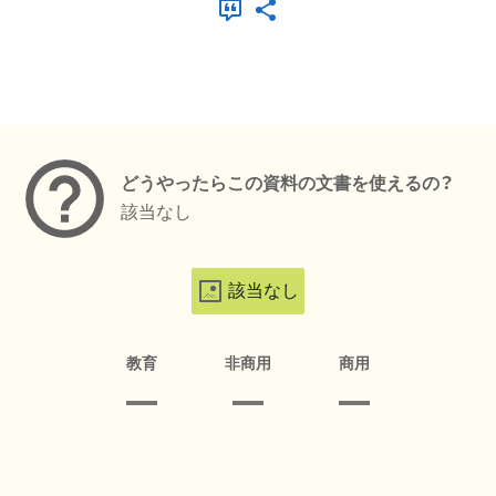
メタデータ
どうやったらこの資料の文書を使えるの？
該当なし
該当なし
教育
非商用
商用