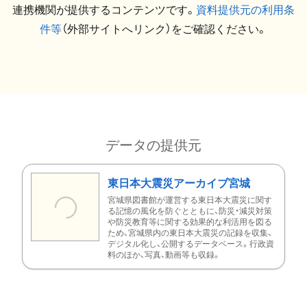
連携機関が提供するコンテンツです。
資料提供元の利用条
件等
（外部サイトへリンク）をご確認ください。
データの提供元
東日本大震災アーカイブ宮城
宮城県図書館が運営する東日本大震災に関す
る記憶の風化を防ぐとともに、防災・減災対策
や防災教育等に関する効果的な利活用を図る
ため、宮城県内の東日本大震災の記録を収集、
デジタル化し、公開するデータベース。行政資
料のほか、写真、動画等も収録。