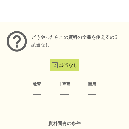
メタデータ
どうやったらこの資料の文書を使えるの？
該当なし
該当なし
教育
非商用
商用
資料固有の条件