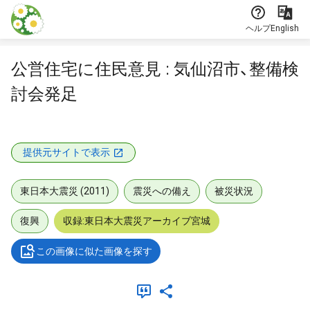
本文に飛ぶ
ヘルプ
English
公営住宅に住民意見 : 気仙沼市、整備検
討会発足
提供元サイトで表示
東日本大震災 (2011)
震災への備え
被災状況
復興
収録:東日本大震災アーカイブ宮城
この画像に似た画像を探す