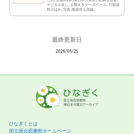
ため、宮城県内の東日本大震災の記録を収集、
デジタル化し、公開するデータベース。行政資
料のほか、写真、動画等も収録。
最終更新日
2026/05/25
ひなぎくとは
国立国会図書館ホームページ