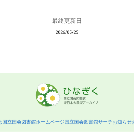
最終更新日
2026/05/25
は
国立国会図書館ホームページ
国立国会図書館サーチ
お知らせ