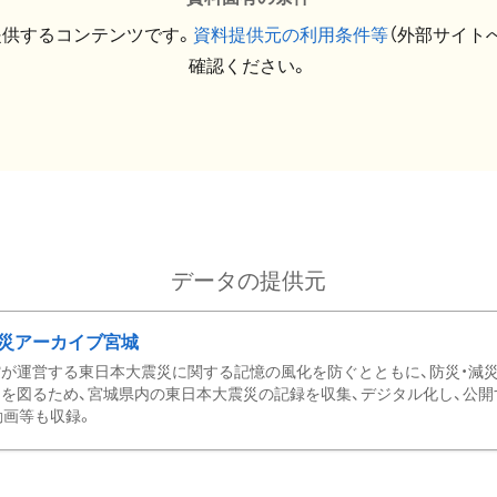
提供するコンテンツです。
資料提供元の利用条件等
（外部サイト
確認ください。
データの提供元
災アーカイブ宮城
が運営する東日本大震災に関する記憶の風化を防ぐとともに、防災・減
を図るため、宮城県内の東日本大震災の記録を収集、デジタル化し、公開
動画等も収録。