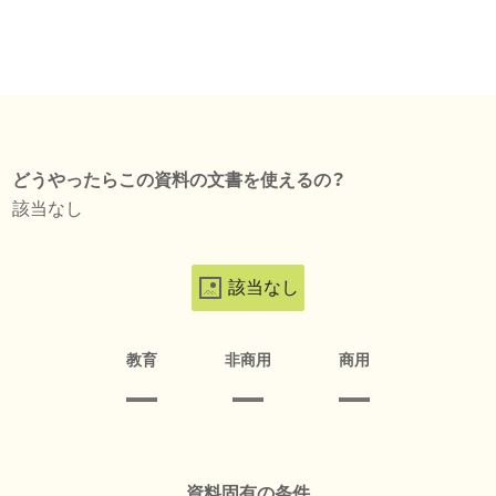
どうやったらこの資料の文書を使えるの？
該当なし
該当なし
教育
非商用
商用
資料固有の条件