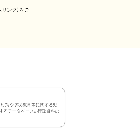
へリンク）をご
災対策や防災教育等に関する効
するデータベース。行政資料の