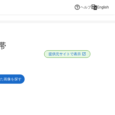
ヘルプ
English
帯
提供元サイトで表示
た画像を探す