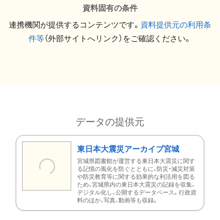
資料固有の条件
連携機関が提供するコンテンツです。
資料提供元の利用条
件等
（外部サイトへリンク）をご確認ください。
データの提供元
東日本大震災アーカイブ宮城
宮城県図書館が運営する東日本大震災に関す
る記憶の風化を防ぐとともに、防災・減災対策
や防災教育等に関する効果的な利活用を図る
ため、宮城県内の東日本大震災の記録を収集、
デジタル化し、公開するデータベース。行政資
料のほか、写真、動画等も収録。