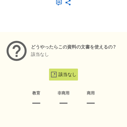
メタデータ
どうやったらこの資料の文書を使えるの？
該当なし
該当なし
教育
非商用
商用