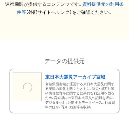
連携機関が提供するコンテンツです。
資料提供元の利用条
件等
（外部サイトへリンク）をご確認ください。
データの提供元
東日本大震災アーカイブ宮城
宮城県図書館が運営する東日本大震災に関す
る記憶の風化を防ぐとともに、防災・減災対策
や防災教育等に関する効果的な利活用を図る
ため、宮城県内の東日本大震災の記録を収集、
デジタル化し、公開するデータベース。行政資
料のほか、写真、動画等も収録。