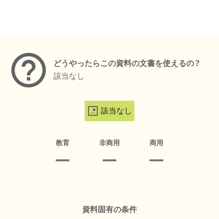
メタデータ
どうやったらこの資料の文書を使えるの？
該当なし
該当なし
教育
非商用
商用
資料固有の条件