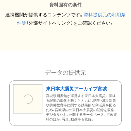
資料固有の条件
連携機関が提供するコンテンツです。
資料提供元の利用条
件等
（外部サイトへリンク）をご確認ください。
データの提供元
東日本大震災アーカイブ宮城
宮城県図書館が運営する東日本大震災に関す
る記憶の風化を防ぐとともに、防災・減災対策
や防災教育等に関する効果的な利活用を図る
ため、宮城県内の東日本大震災の記録を収集、
デジタル化し、公開するデータベース。行政資
料のほか、写真、動画等も収録。