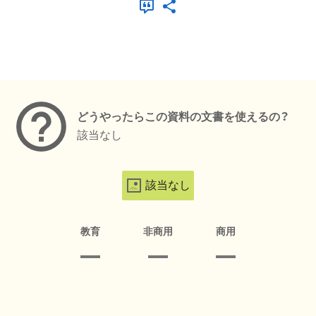
メタデータ
どうやったらこの資料の文書を使えるの？
該当なし
該当なし
教育
非商用
商用