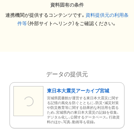
資料固有の条件
連携機関が提供するコンテンツです。
資料提供元の利用条
件等
（外部サイトへリンク）をご確認ください。
データの提供元
東日本大震災アーカイブ宮城
宮城県図書館が運営する東日本大震災に関す
る記憶の風化を防ぐとともに、防災・減災対策
や防災教育等に関する効果的な利活用を図る
ため、宮城県内の東日本大震災の記録を収集、
デジタル化し、公開するデータベース。行政資
料のほか、写真、動画等も収録。