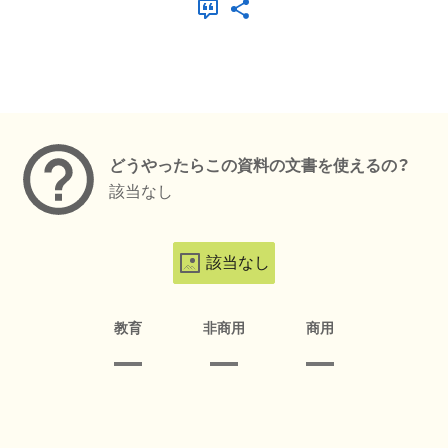
メタデータ
どうやったらこの資料の文書を使えるの？
該当なし
該当なし
教育
非商用
商用