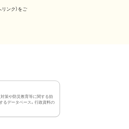
へリンク）をご
災対策や防災教育等に関する効
するデータベース。行政資料の