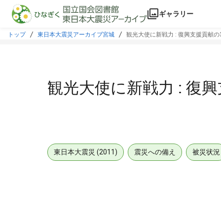
本文に飛ぶ
ギャラリー
トップ
東日本大震災アーカイブ宮城
観光大使に新戦力 : 復興支援貢献の3
観光大使に新戦力 : 復興
東日本大震災 (2011)
震災への備え
被災状況