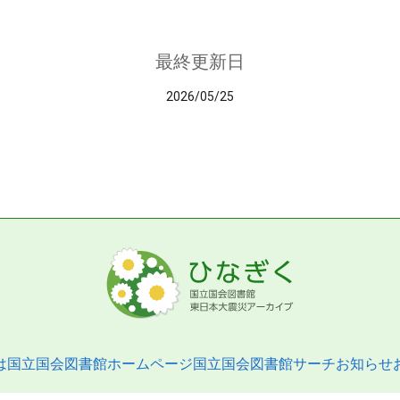
最終更新日
2026/05/25
は
国立国会図書館ホームページ
国立国会図書館サーチ
お知らせ