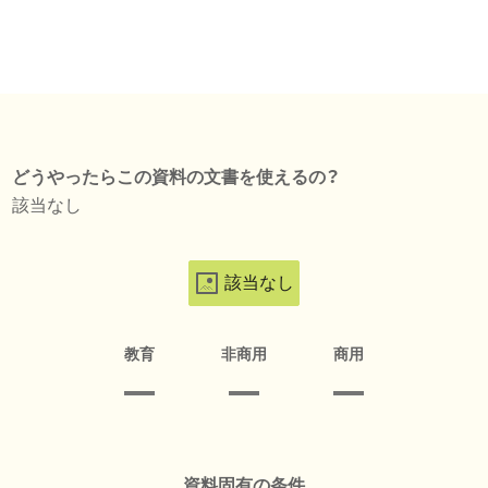
どうやったらこの資料の文書を使えるの？
該当なし
該当なし
教育
非商用
商用
資料固有の条件