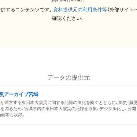
提供するコンテンツです。
資料提供元の利用条件等
（外部サイト
確認ください。
データの提供元
災アーカイブ宮城
が運営する東日本大震災に関する記憶の風化を防ぐとともに、防災・減
を図るため、宮城県内の東日本大震災の記録を収集、デジタル化し、公開
動画等も収録。