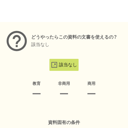
メタデータ
どうやったらこの資料の文書を使えるの？
該当なし
該当なし
教育
非商用
商用
資料固有の条件