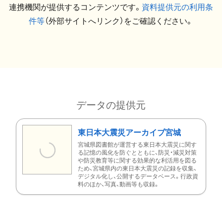
連携機関が提供するコンテンツです。
資料提供元の利用条
件等
（外部サイトへリンク）をご確認ください。
データの提供元
東日本大震災アーカイブ宮城
宮城県図書館が運営する東日本大震災に関す
る記憶の風化を防ぐとともに、防災・減災対策
や防災教育等に関する効果的な利活用を図る
ため、宮城県内の東日本大震災の記録を収集、
デジタル化し、公開するデータベース。行政資
料のほか、写真、動画等も収録。