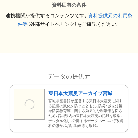
資料固有の条件
連携機関が提供するコンテンツです。
資料提供元の利用条
件等
（外部サイトへリンク）をご確認ください。
データの提供元
東日本大震災アーカイブ宮城
宮城県図書館が運営する東日本大震災に関す
る記憶の風化を防ぐとともに、防災・減災対策
や防災教育等に関する効果的な利活用を図る
ため、宮城県内の東日本大震災の記録を収集、
デジタル化し、公開するデータベース。行政資
料のほか、写真、動画等も収録。