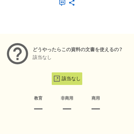
メタデータ
どうやったらこの資料の文書を使えるの？
該当なし
該当なし
教育
非商用
商用