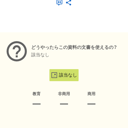
メタデータ
どうやったらこの資料の文書を使えるの？
該当なし
該当なし
教育
非商用
商用