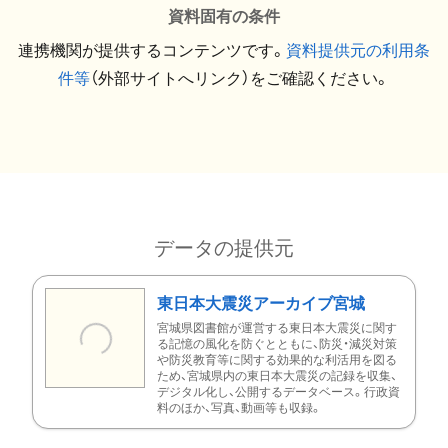
資料固有の条件
連携機関が提供するコンテンツです。
資料提供元の利用条
件等
（外部サイトへリンク）をご確認ください。
データの提供元
東日本大震災アーカイブ宮城
宮城県図書館が運営する東日本大震災に関す
る記憶の風化を防ぐとともに、防災・減災対策
や防災教育等に関する効果的な利活用を図る
ため、宮城県内の東日本大震災の記録を収集、
デジタル化し、公開するデータベース。行政資
料のほか、写真、動画等も収録。