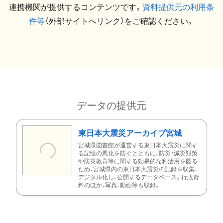
連携機関が提供するコンテンツです。
資料提供元の利用条
件等
（外部サイトへリンク）をご確認ください。
データの提供元
東日本大震災アーカイブ宮城
宮城県図書館が運営する東日本大震災に関す
る記憶の風化を防ぐとともに、防災・減災対策
や防災教育等に関する効果的な利活用を図る
ため、宮城県内の東日本大震災の記録を収集、
デジタル化し、公開するデータベース。行政資
料のほか、写真、動画等も収録。