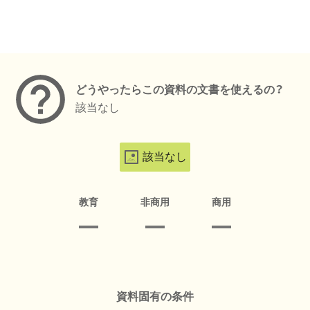
メタデータ
どうやったらこの資料の文書を使えるの？
該当なし
該当なし
教育
非商用
商用
資料固有の条件