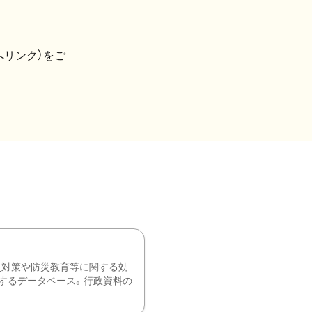
へリンク）をご
災対策や防災教育等に関する効
するデータベース。行政資料の