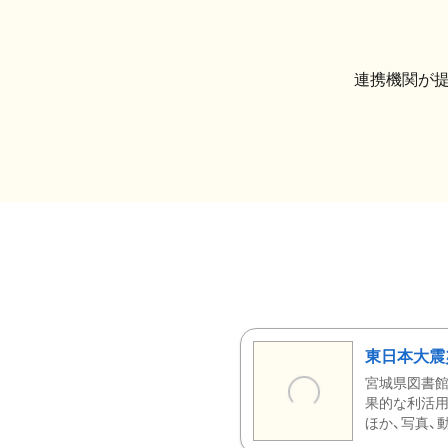
連携機関が
東日本大震
宮城県図書館
果的な利活用
ほか、写真、