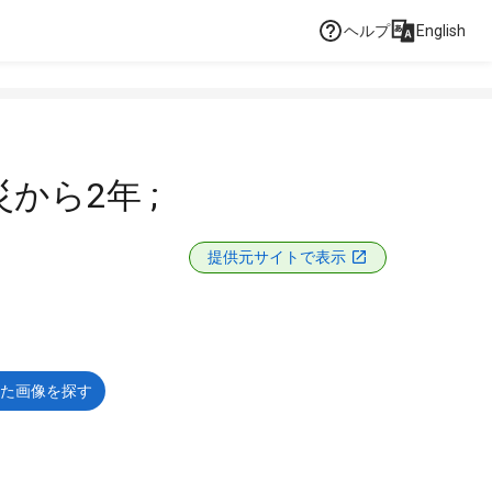
ヘルプ
English
から2年 ;
提供元サイトで表示
た画像を探す