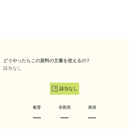
どうやったらこの資料の文書を使えるの？
該当なし
該当なし
教育
非商用
商用