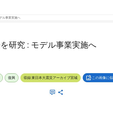
モデル事業実施へ
を研究 : モデル事業実施へ
復興
収録:東日本大震災アーカイブ宮城
この画像に似