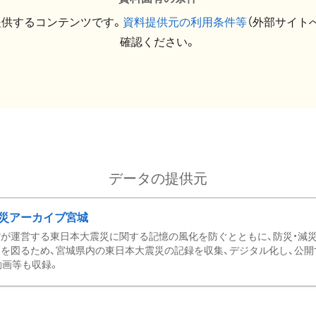
提供するコンテンツです。
資料提供元の利用条件等
（外部サイト
確認ください。
データの提供元
災アーカイブ宮城
が運営する東日本大震災に関する記憶の風化を防ぐとともに、防災・減
を図るため、宮城県内の東日本大震災の記録を収集、デジタル化し、公開
動画等も収録。