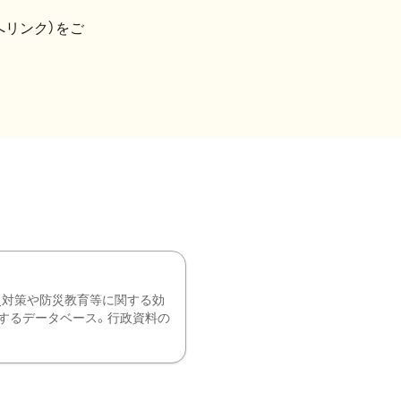
へリンク）をご
災対策や防災教育等に関する効
するデータベース。行政資料の