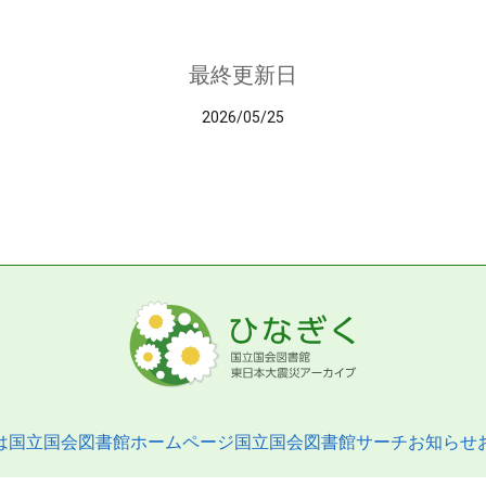
最終更新日
2026/05/25
は
国立国会図書館ホームページ
国立国会図書館サーチ
お知らせ