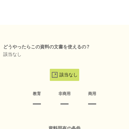
どうやったらこの資料の文書を使えるの？
該当なし
該当なし
教育
非商用
商用
資料固有の条件