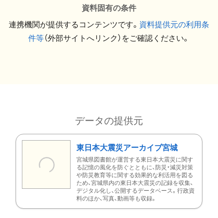
資料固有の条件
連携機関が提供するコンテンツです。
資料提供元の利用条
件等
（外部サイトへリンク）をご確認ください。
データの提供元
東日本大震災アーカイブ宮城
宮城県図書館が運営する東日本大震災に関す
る記憶の風化を防ぐとともに、防災・減災対策
や防災教育等に関する効果的な利活用を図る
ため、宮城県内の東日本大震災の記録を収集、
デジタル化し、公開するデータベース。行政資
料のほか、写真、動画等も収録。