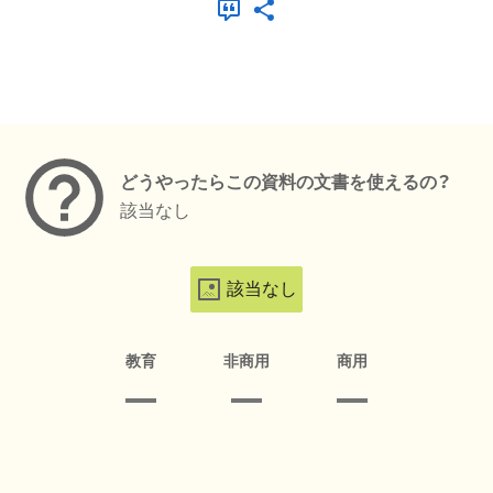
メタデータ
どうやったらこの資料の文書を使えるの？
該当なし
該当なし
教育
非商用
商用