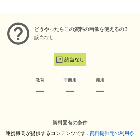
メタデータ
どうやったらこの資料の画像を使えるの？
該当なし
該当なし
教育
非商用
商用
資料固有の条件
連携機関が提供するコンテンツです。
資料提供元の利用条