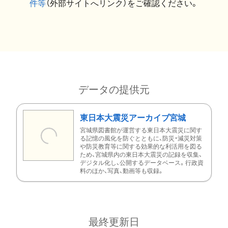
件等
（外部サイトへリンク）をご確認ください。
データの提供元
東日本大震災アーカイブ宮城
宮城県図書館が運営する東日本大震災に関す
る記憶の風化を防ぐとともに、防災・減災対策
や防災教育等に関する効果的な利活用を図る
ため、宮城県内の東日本大震災の記録を収集、
デジタル化し、公開するデータベース。行政資
料のほか、写真、動画等も収録。
最終更新日