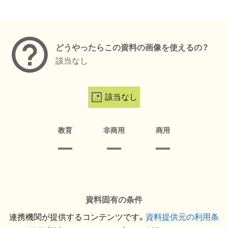
メタデータ
どうやったらこの資料の画像を使えるの？
該当なし
該当なし
教育
非商用
商用
資料固有の条件
連携機関が提供するコンテンツです。
資料提供元の利用条