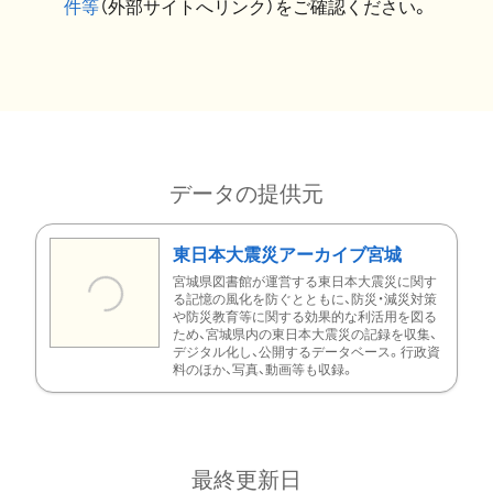
件等
（外部サイトへリンク）をご確認ください。
データの提供元
東日本大震災アーカイブ宮城
宮城県図書館が運営する東日本大震災に関す
る記憶の風化を防ぐとともに、防災・減災対策
や防災教育等に関する効果的な利活用を図る
ため、宮城県内の東日本大震災の記録を収集、
デジタル化し、公開するデータベース。行政資
料のほか、写真、動画等も収録。
最終更新日