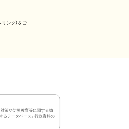
へリンク）をご
災対策や防災教育等に関する効
するデータベース。行政資料の