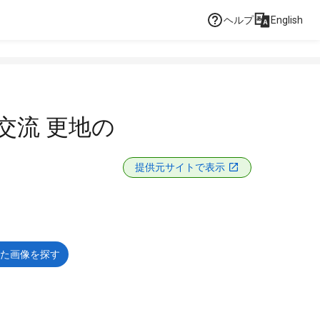
ヘルプ
English
交流 更地の
提供元サイトで表示
た画像を探す