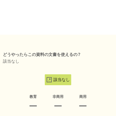
どうやったらこの資料の文書を使えるの？
該当なし
該当なし
教育
非商用
商用