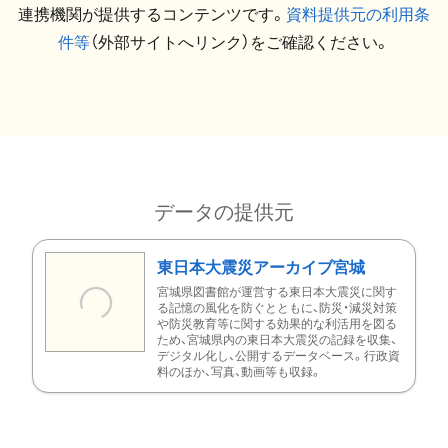
連携機関が提供するコンテンツです。
資料提供元の利用条
件等
（外部サイトへリンク）をご確認ください。
データの提供元
東日本大震災アーカイブ宮城
宮城県図書館が運営する東日本大震災に関す
る記憶の風化を防ぐとともに、防災・減災対策
や防災教育等に関する効果的な利活用を図る
ため、宮城県内の東日本大震災の記録を収集、
デジタル化し、公開するデータベース。行政資
料のほか、写真、動画等も収録。