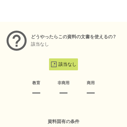
メタデータ
どうやったらこの資料の文書を使えるの？
該当なし
該当なし
教育
非商用
商用
資料固有の条件