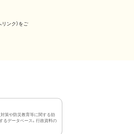
へリンク）をご
災対策や防災教育等に関する効
するデータベース。行政資料の