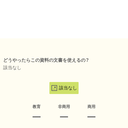
どうやったらこの資料の文書を使えるの？
該当なし
該当なし
教育
非商用
商用