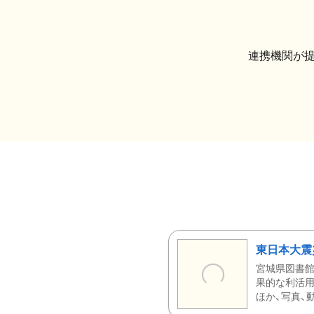
連携機関が
東日本大震
宮城県図書館
果的な利活用
ほか、写真、