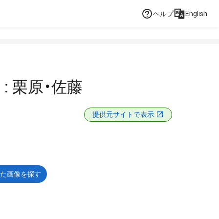
ヘルプ
English
: 栗原・佐藤
提供元サイトで表示
た画像を探す