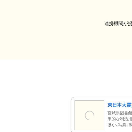
連携機関が
東日本大震
宮城県図書館
果的な利活用
ほか、写真、