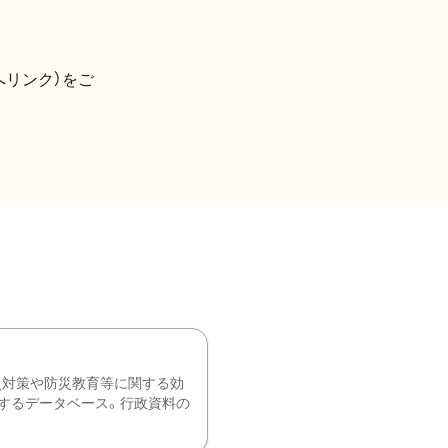
へリンク）をご
災対策や防災教育等に関する効
するデータベース。行政資料の