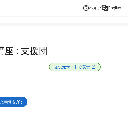
ヘルプ
English
座 : 支援団
提供元サイトで表示
た画像を探す