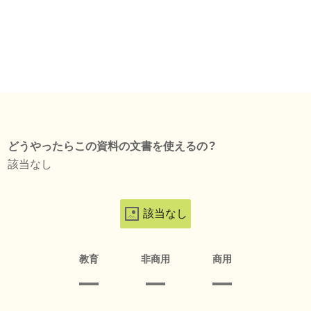
どうやったらこの資料の文書を使えるの？
該当なし
該当なし
教育
非商用
商用