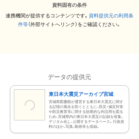
資料固有の条件
連携機関が提供するコンテンツです。
資料提供元の利用条
件等
（外部サイトへリンク）をご確認ください。
データの提供元
東日本大震災アーカイブ宮城
宮城県図書館が運営する東日本大震災に関す
る記憶の風化を防ぐとともに、防災・減災対策
や防災教育等に関する効果的な利活用を図る
ため、宮城県内の東日本大震災の記録を収集、
デジタル化し、公開するデータベース。行政資
料のほか、写真、動画等も収録。