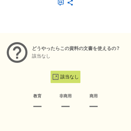
メタデータ
どうやったらこの資料の文書を使えるの？
該当なし
該当なし
教育
非商用
商用