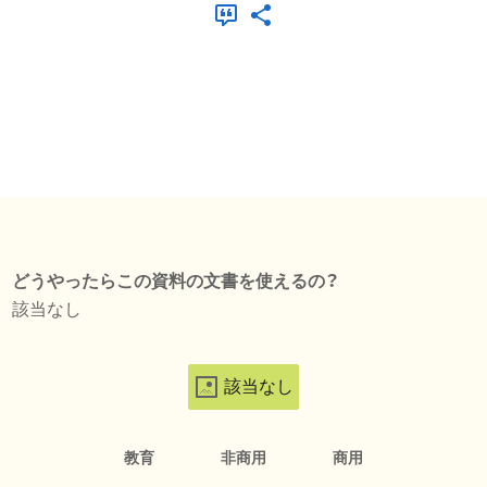
どうやったらこの資料の文書を使えるの？
該当なし
該当なし
教育
非商用
商用