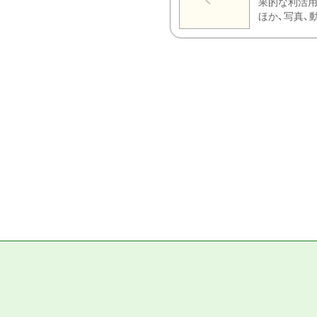
果的な利活用
ほか、写真、