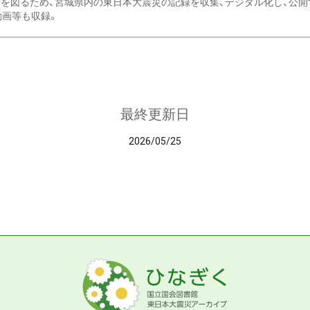
を図るため、宮城県内の東日本大震災の記録を収集、デジタル化し、公開
動画等も収録。
最終更新日
2026/05/25