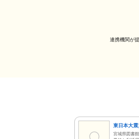
連携機関が
東日本大震
宮城県図書館