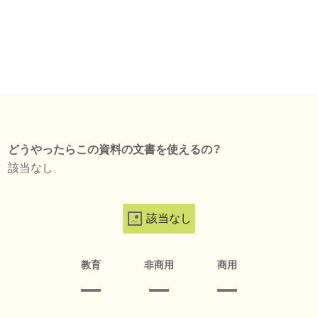
どうやったらこの資料の文書を使えるの？
該当なし
該当なし
教育
非商用
商用