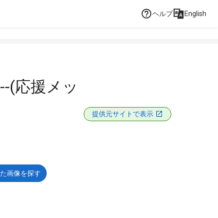
ヘルプ
English
-(応援メッ
提供元サイトで表示
た画像を探す