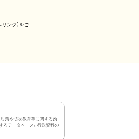
へリンク）をご
災対策や防災教育等に関する効
するデータベース。行政資料の