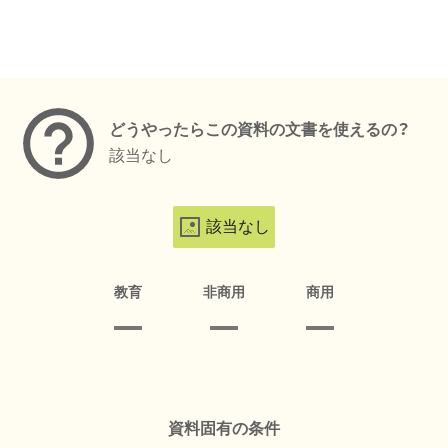
メタデータ
どうやったらこの資料の文書を使えるの？
該当なし
該当なし
教育
非商用
商用
資料固有の条件