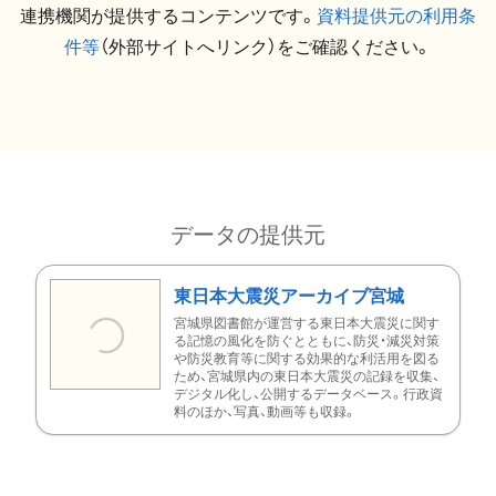
連携機関が提供するコンテンツです。
資料提供元の利用条
件等
（外部サイトへリンク）をご確認ください。
データの提供元
東日本大震災アーカイブ宮城
宮城県図書館が運営する東日本大震災に関す
る記憶の風化を防ぐとともに、防災・減災対策
や防災教育等に関する効果的な利活用を図る
ため、宮城県内の東日本大震災の記録を収集、
デジタル化し、公開するデータベース。行政資
料のほか、写真、動画等も収録。