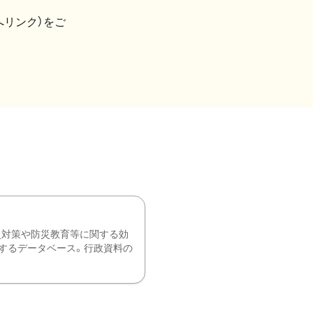
へリンク）をご
災対策や防災教育等に関する効
するデータベース。行政資料の