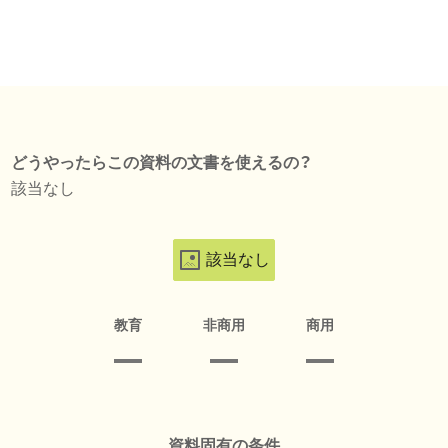
どうやったらこの資料の文書を使えるの？
該当なし
該当なし
教育
非商用
商用
資料固有の条件