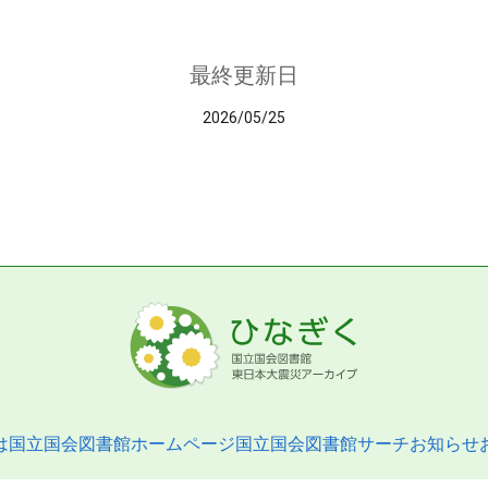
最終更新日
2026/05/25
は
国立国会図書館ホームページ
国立国会図書館サーチ
お知らせ