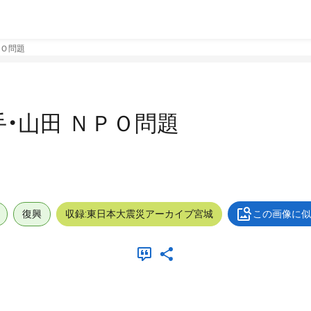
ＰＯ問題
手・山田 ＮＰＯ問題
復興
収録:東日本大震災アーカイブ宮城
この画像に似