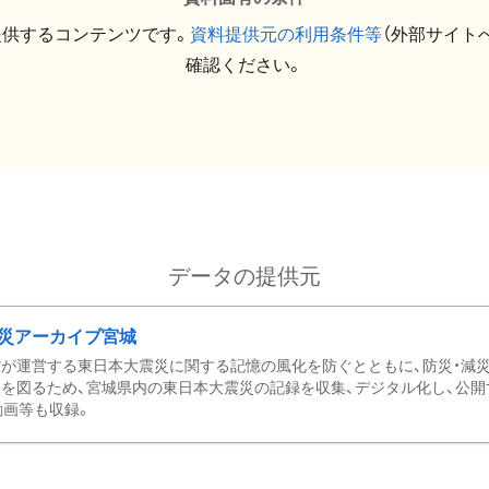
提供するコンテンツです。
資料提供元の利用条件等
（外部サイト
確認ください。
データの提供元
災アーカイブ宮城
が運営する東日本大震災に関する記憶の風化を防ぐとともに、防災・減
を図るため、宮城県内の東日本大震災の記録を収集、デジタル化し、公開
動画等も収録。