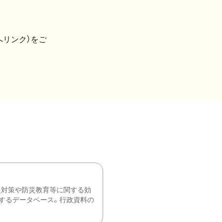
へリンク）をご
災対策や防災教育等に関する効
するデータベース。行政資料の