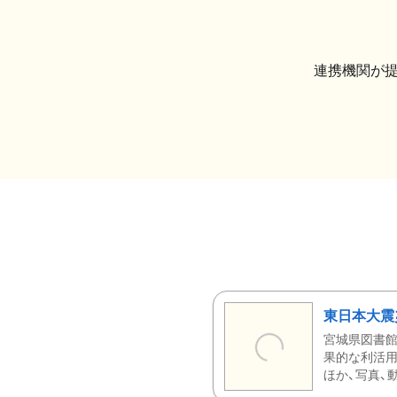
連携機関が
東日本大震
宮城県図書館
果的な利活用
ほか、写真、