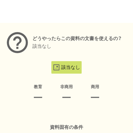
メタデータ
どうやったらこの資料の文書を使えるの？
該当なし
該当なし
教育
非商用
商用
資料固有の条件