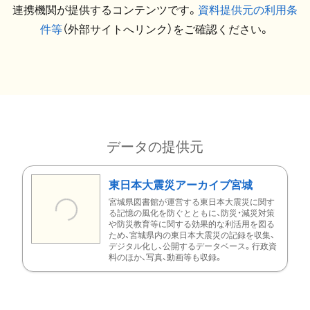
連携機関が提供するコンテンツです。
資料提供元の利用条
件等
（外部サイトへリンク）をご確認ください。
データの提供元
東日本大震災アーカイブ宮城
宮城県図書館が運営する東日本大震災に関す
る記憶の風化を防ぐとともに、防災・減災対策
や防災教育等に関する効果的な利活用を図る
ため、宮城県内の東日本大震災の記録を収集、
デジタル化し、公開するデータベース。行政資
料のほか、写真、動画等も収録。