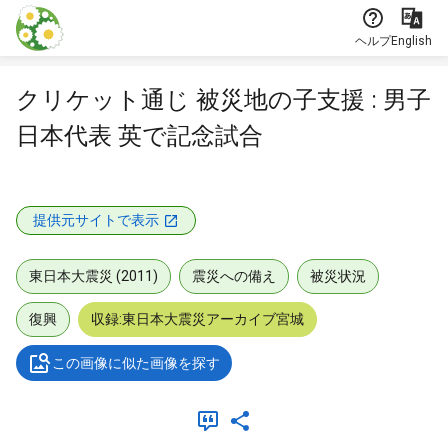
本文に飛ぶ
ヘルプ
English
クリケット通じ 被災地の子支援 : 男子
日本代表 英で記念試合
提供元サイトで表示
東日本大震災 (2011)
震災への備え
被災状況
復興
収録:東日本大震災アーカイブ宮城
この画像に似た画像を探す