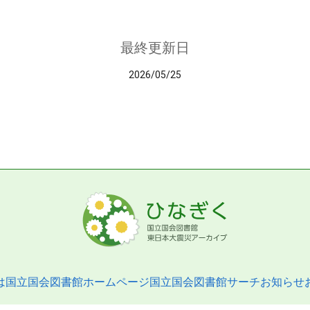
最終更新日
2026/05/25
は
国立国会図書館ホームページ
国立国会図書館サーチ
お知らせ