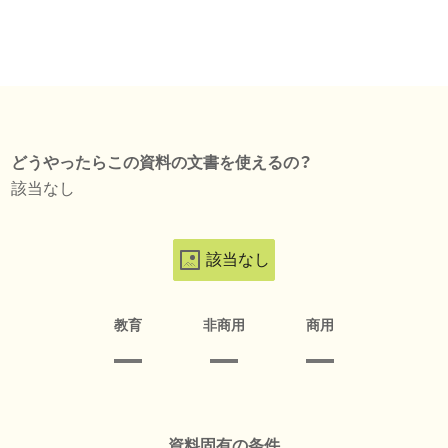
どうやったらこの資料の文書を使えるの？
該当なし
該当なし
教育
非商用
商用
資料固有の条件