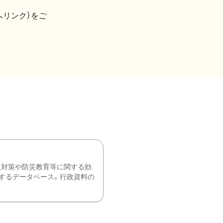
へリンク）をご
災対策や防災教育等に関する効
するデータベース。行政資料の