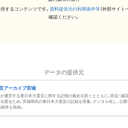
提供するコンテンツです。
資料提供元の利用条件等
（外部サイト
確認ください。
データの提供元
災アーカイブ宮城
が運営する東日本大震災に関する記憶の風化を防ぐとともに、防災・減
を図るため、宮城県内の東日本大震災の記録を収集、デジタル化し、公開
動画等も収録。