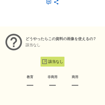
メタデータ
どうやったらこの資料の画像を使えるの？
該当なし
該当なし
教育
非商用
商用