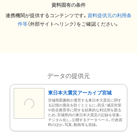
資料固有の条件
連携機関が提供するコンテンツです。
資料提供元の利用条
件等
（外部サイトへリンク）をご確認ください。
データの提供元
東日本大震災アーカイブ宮城
宮城県図書館が運営する東日本大震災に関す
る記憶の風化を防ぐとともに、防災・減災対策
や防災教育等に関する効果的な利活用を図る
ため、宮城県内の東日本大震災の記録を収集、
デジタル化し、公開するデータベース。行政資
料のほか、写真、動画等も収録。