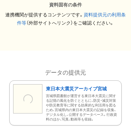
資料固有の条件
連携機関が提供するコンテンツです。
資料提供元の利用条
件等
（外部サイトへリンク）をご確認ください。
データの提供元
東日本大震災アーカイブ宮城
宮城県図書館が運営する東日本大震災に関す
る記憶の風化を防ぐとともに、防災・減災対策
や防災教育等に関する効果的な利活用を図る
ため、宮城県内の東日本大震災の記録を収集、
デジタル化し、公開するデータベース。行政資
料のほか、写真、動画等も収録。