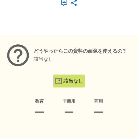
メタデータ
どうやったらこの資料の画像を使えるの？
該当なし
該当なし
教育
非商用
商用