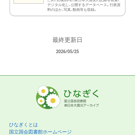
ため、宮城県内の東日本大震災の記録を収集、
デジタル化し、公開するデータベース。行政資
料のほか、写真、動画等も収録。
最終更新日
2026/05/25
ひなぎくとは
国立国会図書館ホームページ