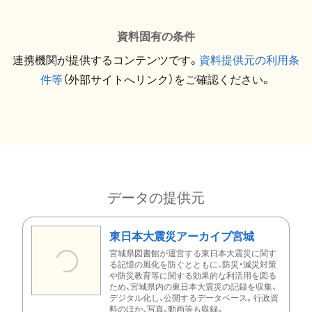
資料固有の条件
連携機関が提供するコンテンツです。
資料提供元の利用条
件等
（外部サイトへリンク）をご確認ください。
データの提供元
東日本大震災アーカイブ宮城
宮城県図書館が運営する東日本大震災に関す
る記憶の風化を防ぐとともに、防災・減災対策
や防災教育等に関する効果的な利活用を図る
ため、宮城県内の東日本大震災の記録を収集、
デジタル化し、公開するデータベース。行政資
料のほか、写真、動画等も収録。