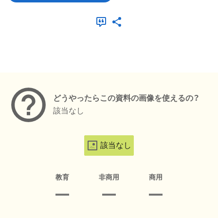
メタデータ
どうやったらこの資料の画像を使えるの？
該当なし
該当なし
教育
非商用
商用