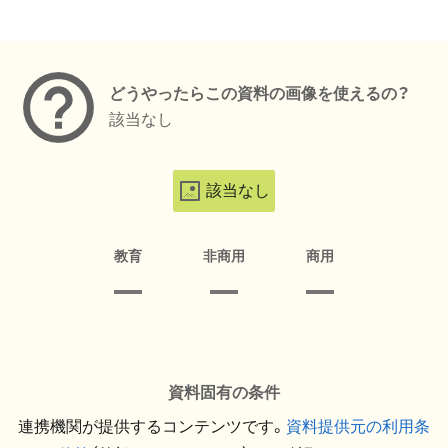
メタデータ
どうやったらこの資料の画像を使えるの？
該当なし
該当なし
教育
非商用
商用
資料固有の条件
連携機関が提供するコンテンツです。
資料提供元の利用条