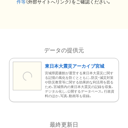
件等
（外部サイトへリンク）をご確認ください。
データの提供元
東日本大震災アーカイブ宮城
宮城県図書館が運営する東日本大震災に関す
る記憶の風化を防ぐとともに、防災・減災対策
や防災教育等に関する効果的な利活用を図る
ため、宮城県内の東日本大震災の記録を収集、
デジタル化し、公開するデータベース。行政資
料のほか、写真、動画等も収録。
最終更新日