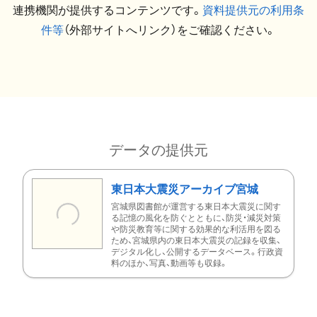
連携機関が提供するコンテンツです。
資料提供元の利用条
件等
（外部サイトへリンク）をご確認ください。
データの提供元
東日本大震災アーカイブ宮城
宮城県図書館が運営する東日本大震災に関す
る記憶の風化を防ぐとともに、防災・減災対策
や防災教育等に関する効果的な利活用を図る
ため、宮城県内の東日本大震災の記録を収集、
デジタル化し、公開するデータベース。行政資
料のほか、写真、動画等も収録。