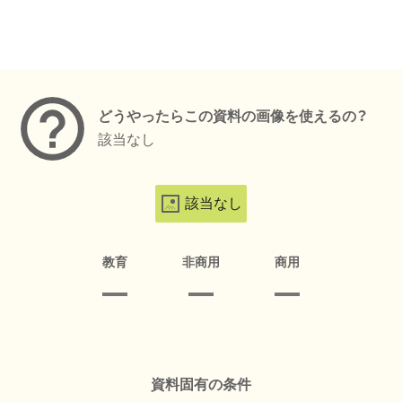
メタデータ
どうやったらこの資料の画像を使えるの？
該当なし
該当なし
教育
非商用
商用
資料固有の条件