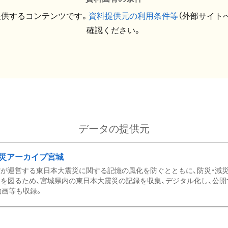
提供するコンテンツです。
資料提供元の利用条件等
（外部サイト
確認ください。
データの提供元
災アーカイブ宮城
が運営する東日本大震災に関する記憶の風化を防ぐとともに、防災・減
を図るため、宮城県内の東日本大震災の記録を収集、デジタル化し、公開
動画等も収録。