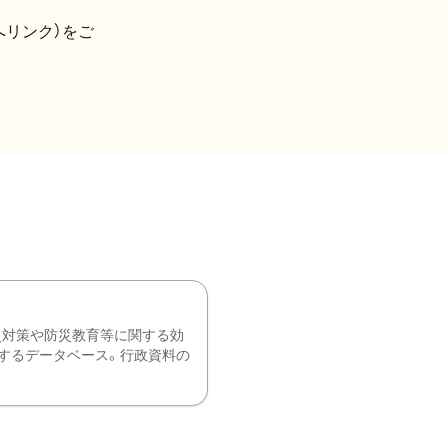
へリンク）をご
災対策や防災教育等に関する効
するデータベース。行政資料の