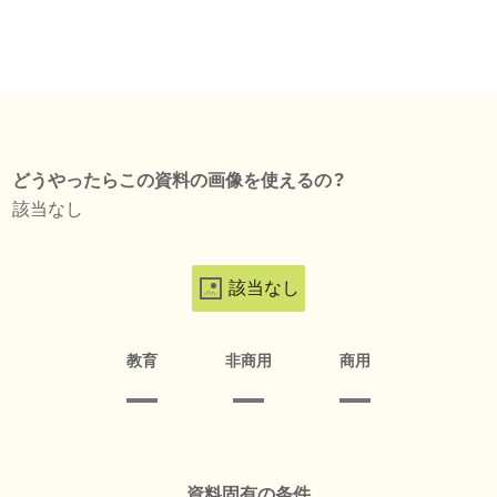
どうやったらこの資料の画像を使えるの？
該当なし
該当なし
教育
非商用
商用
資料固有の条件