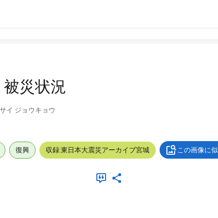
 被災状況
ヒサイ ジョウキョウ
復興
収録:東日本大震災アーカイブ宮城
この画像に似