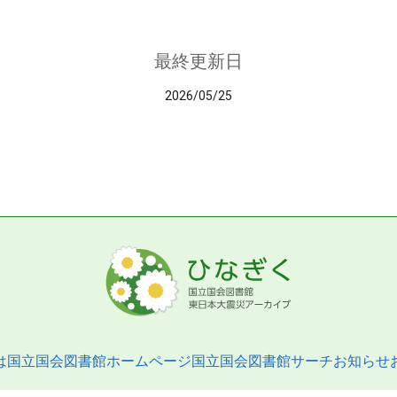
最終更新日
2026/05/25
は
国立国会図書館ホームページ
国立国会図書館サーチ
お知らせ