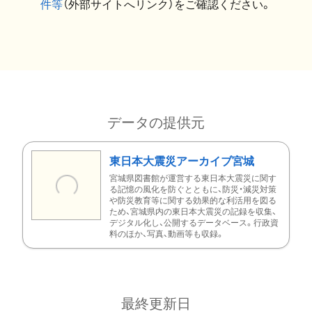
件等
（外部サイトへリンク）をご確認ください。
データの提供元
東日本大震災アーカイブ宮城
宮城県図書館が運営する東日本大震災に関す
る記憶の風化を防ぐとともに、防災・減災対策
や防災教育等に関する効果的な利活用を図る
ため、宮城県内の東日本大震災の記録を収集、
デジタル化し、公開するデータベース。行政資
料のほか、写真、動画等も収録。
最終更新日