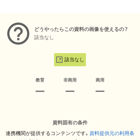
メタデータ
どうやったらこの資料の画像を使えるの？
該当なし
該当なし
教育
非商用
商用
資料固有の条件
連携機関が提供するコンテンツです。
資料提供元の利用条