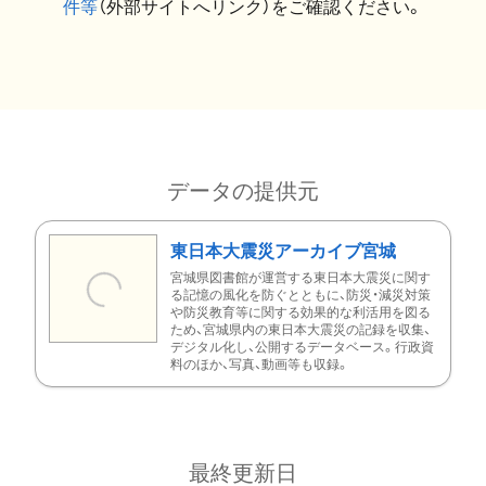
件等
（外部サイトへリンク）をご確認ください。
データの提供元
東日本大震災アーカイブ宮城
宮城県図書館が運営する東日本大震災に関す
る記憶の風化を防ぐとともに、防災・減災対策
や防災教育等に関する効果的な利活用を図る
ため、宮城県内の東日本大震災の記録を収集、
デジタル化し、公開するデータベース。行政資
料のほか、写真、動画等も収録。
最終更新日