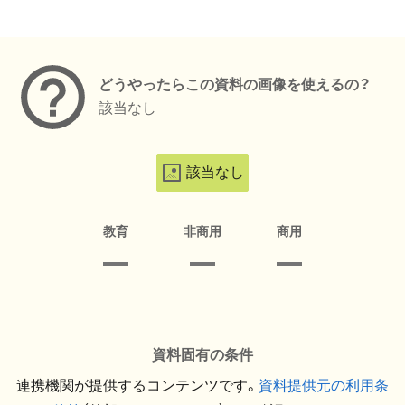
メタデータ
どうやったらこの資料の画像を使えるの？
該当なし
該当なし
教育
非商用
商用
資料固有の条件
連携機関が提供するコンテンツです。
資料提供元の利用条