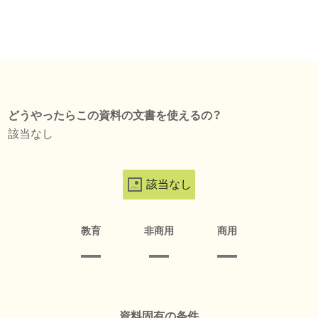
どうやったらこの資料の文書を使えるの？
該当なし
該当なし
教育
非商用
商用
資料固有の条件