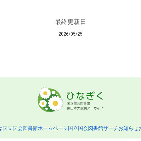
最終更新日
2026/05/25
は
国立国会図書館ホームページ
国立国会図書館サーチ
お知らせ