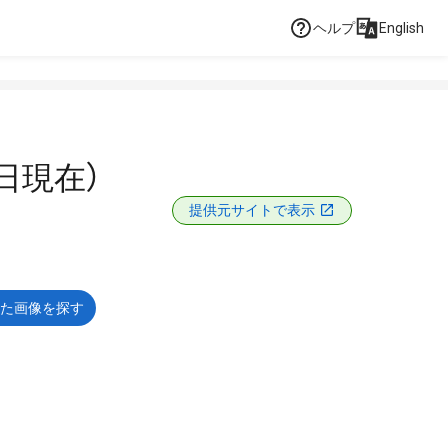
ヘルプ
English
日現在）
提供元サイトで表示
た画像を探す