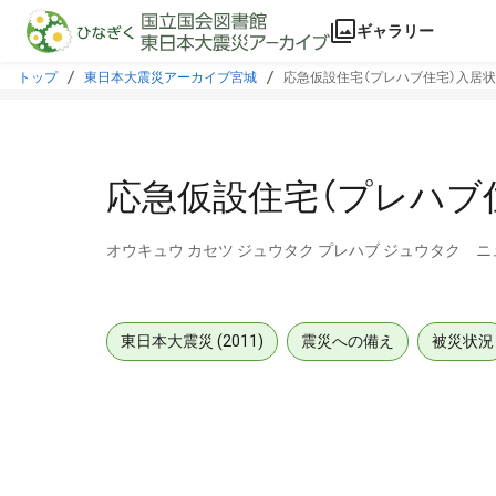
本文に飛ぶ
ギャラリー
トップ
東日本大震災アーカイブ宮城
応急仮設住宅（プレハブ住宅）入居状況
応急仮設住宅（プレハブ住
オウキュウ カセツ ジュウタク プレハブ ジュウタク ニュ
東日本大震災 (2011)
震災への備え
被災状況