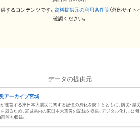
提供するコンテンツです。
資料提供元の利用条件等
（外部サイト
確認ください。
データの提供元
災アーカイブ宮城
が運営する東日本大震災に関する記憶の風化を防ぐとともに、防災・減
を図るため、宮城県内の東日本大震災の記録を収集、デジタル化し、公開
動画等も収録。