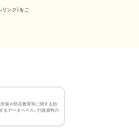
へリンク）をご
災対策や防災教育等に関する効
するデータベース。行政資料の