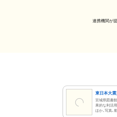
連携機関が
東日本大震
宮城県図書館
果的な利活用
ほか、写真、