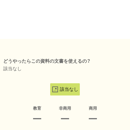
どうやったらこの資料の文書を使えるの？
該当なし
該当なし
教育
非商用
商用