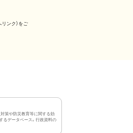
へリンク）をご
災対策や防災教育等に関する効
するデータベース。行政資料の