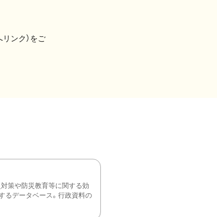
へリンク）をご
災対策や防災教育等に関する効
するデータベース。行政資料の