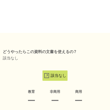
どうやったらこの資料の文書を使えるの？
該当なし
該当なし
教育
非商用
商用