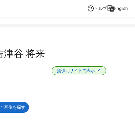
ヘルプ
English
吉津谷 将来
提供元サイトで表示
た画像を探す